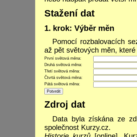
Stažení dat
1. krok: Výběr měn
Pomocí rozbalovacích se
až pět světových měn, které
První světová měna:
Druhá světová měna:
Třetí světová měna:
Čtvrtá světová měna:
Pátá světová měna:
Zdroj dat
Data byla získána ze z
společnost Kurzy.cz.
Historie kurzů
[online]. Kur