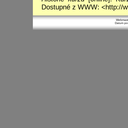
Dostupné z WWW: <http://ww
Webmast
Datum pos